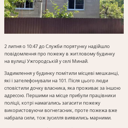
2 липня о 10:47 до Служби порятунку надійшло
повідомлення про пожежу в житловому будинку
на вулиці Ужгородській у селі Минай.
Задимлення у будинку помітили місцеві мешканці,
які і зателефонували на 101. Після цього люди
сповістили дочку власника, яка проживає за іншою
адресою. Першими на місце прибули працівники
поліції, котрі намагались загасити пожежу
використовуючи вогнегасник, проте пожежа вже
набрала сили, тож зусилля виявились марними.