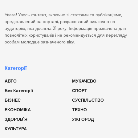
Увага! Увесь контент, включно зі статтями та публікаціями,
представлений на порталі, розрахований виключно на
аудиторію, яка досягла 21 року. Інформація призначена для
повнолітніх користувачів і не рекомендується для перегляду
особам молодше зазначеного віку.
Категорії
АВТО
МУКАЧЕВО
Без Категорії
СПОРТ
БІЗНЕС
СУСПІЛЬСТВО
ЕКОНОМІКА
ТЕХНО
ЗДОРОВ'Я
УЖГОРОД
КУЛЬТУРА