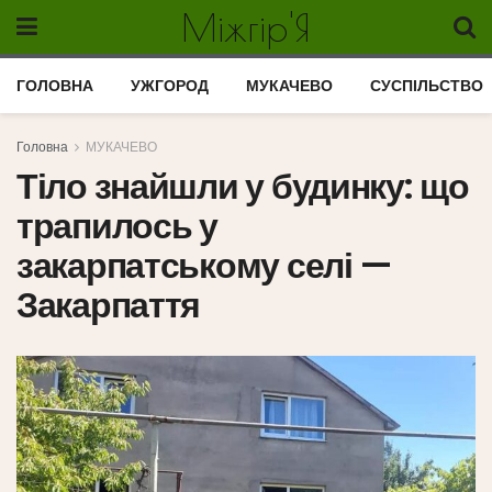
Міжгір'Я
ГОЛОВНА
УЖГОРОД
МУКАЧЕВО
СУСПІЛЬСТВО
Головна
МУКАЧЕВО
Тіло знайшли у будинку: що
трапилось у
закарпатському селі —
Закарпаття