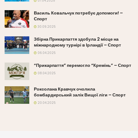
07.04.2025
Василь Ковальчук потребує допомоги! –
Спорт
30.09.2025
Збірна Прикарпаття здобула 2 місце на
міжнародному турнірі в Ірландії – Спорт
06.04.2025
“Прикарпаття” перемогло “Кремінь” – Спорт
08.04.2025
Роксолана Кравчук очолила
бомбардирський залік Вищої ліги – Спорт
20.04.2025