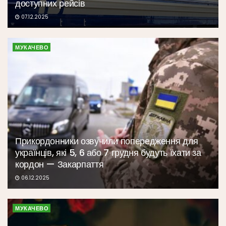
доступних рейсів
07.12.2025
МУКАЧЕВО
Прикордонники озвучили попередження для
українців, які 5, 6 або 7 грудня будуть їхати за
кордон — Закарпаття
06.12.2025
МУКАЧЕВО