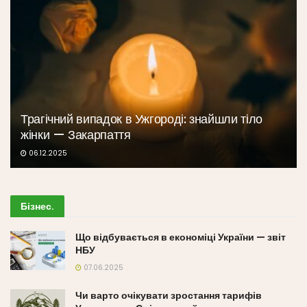
Трагічний випадок в Ужгороді: знайшли тіло
жінки — Закарпаття
06.12.2025
Бізнес
.
Що відбувається в економіці України — звіт
НБУ
07.06.2025
Чи варто очікувати зростання тарифів