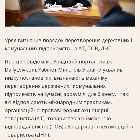
Уряд визначив порядок перетворення державних і
комунальних підприємств на АТ, ТОВ, ДНП.
Про це повідомляє Урядовий портал, пише
DailyLviv.com. Кабінет Міністрів України ухвалив
низку постанов, які визначають механіку
перетворення державних і комунальних
підприємств на сучасні, зрозумілі для бізнесу, і такі,
які відповідають міжнародним практикам,
організаційно-правові форми: акціонерні
товариства (АТ), товариства з обмеженою
відповідальністю (ТОВ) або державні некомерційні
товариства (ДНТ).