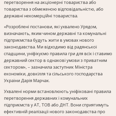
перетворення на акціонерні товариства або
товариства з обмеженою відповідальністю, або
державні некомерційні товариства.
«Розроблені постанови, які ухвалено Урядом,
визначають, яким чином державні та комунальні
підприємства будуть жити в умовах нового
законодавства. Ми відходимо від радянської
спадщини, уніфікуємо правила гри для всіх і ставимо
державний сектор в однакові умови з приватним
сектором», – зазначила заступник Міністра
економіки, довкілля та сільського господарства
України Дарія Марчак.
Ухвалені норми встановлюють уніфіковані правила
перетворення державних і комунальних
підприємств у АТ, ТОВ або ДНТ. Вони сприятимуть
ефективній реалізації нового законодавства про