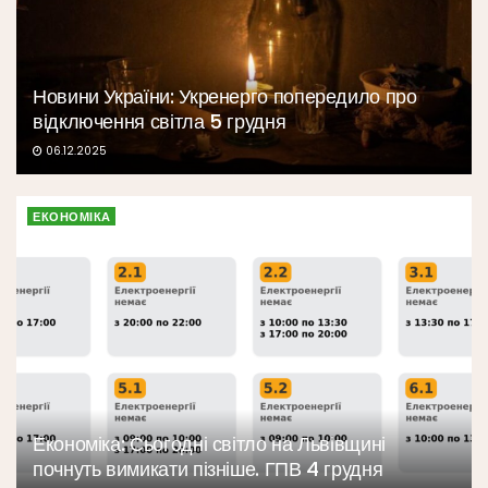
Новини України: Укренерго попередило про
відключення світла 5 грудня
06.12.2025
ЕКОНОМІКА
Економіка: Сьогодні світло на Львівщині
почнуть вимикати пізніше. ГПВ 4 грудня