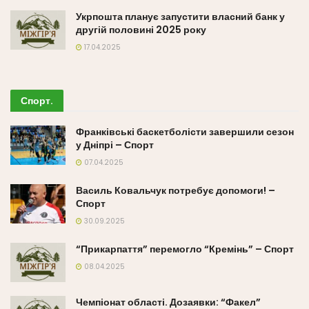
Укрпошта планує запустити власний банк у
другій половині 2025 року
17.04.2025
Спорт
.
Франківські баскетболісти завершили сезон
у Дніпрі – Спорт
07.04.2025
Василь Ковальчук потребує допомоги! –
Спорт
30.09.2025
“Прикарпаття” перемогло “Кремінь” – Спорт
08.04.2025
Чемпіонат області. Дозаявки: “Факел”