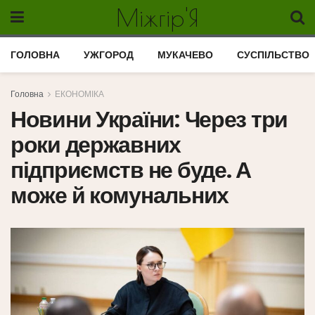
Міжгір'Я
ГОЛОВНА
УЖГОРОД
МУКАЧЕВО
СУСПІЛЬСТВО
Головна
ЕКОНОМІКА
Новини України: Через три
роки державних
підприємств не буде. А
може й комунальних