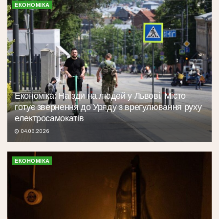
ЕКОНОМІКА
Економіка: Наїзди на людей у Львові. Місто
готує звернення до Уряду з врегулювання руху
електросамокатів
04.05.2026
ЕКОНОМІКА