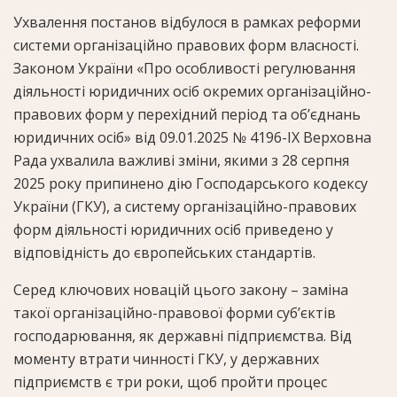
Ухвалення постанов відбулося в рамках реформи
системи організаційно правових форм власності.
Законом України «Про особливості регулювання
діяльності юридичних осіб окремих організаційно-
правових форм у перехідний період та об’єднань
юридичних осіб» від 09.01.2025 № 4196-IX Верховна
Рада ухвалила важливі зміни, якими з 28 серпня
2025 року припинено дію Господарського кодексу
України (ГКУ), а систему організаційно-правових
форм діяльності юридичних осіб приведено у
відповідність до європейських стандартів.
Серед ключових новацій цього закону – заміна
такої організаційно-правової форми субʼєктів
господарювання, як державні підприємства. Від
моменту втрати чинності ГКУ, у державних
підприємств є три роки, щоб пройти процес