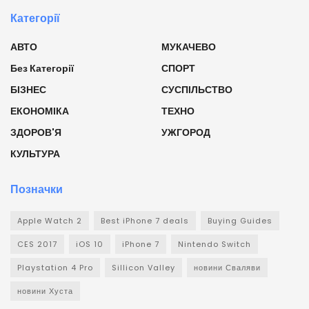
Категорії
АВТО
МУКАЧЕВО
Без Категорії
СПОРТ
БІЗНЕС
СУСПІЛЬСТВО
ЕКОНОМІКА
ТЕХНО
ЗДОРОВ'Я
УЖГОРОД
КУЛЬТУРА
Позначки
Apple Watch 2
Best iPhone 7 deals
Buying Guides
CES 2017
iOS 10
iPhone 7
Nintendo Switch
Playstation 4 Pro
Sillicon Valley
новини Сваляви
новини Хуста