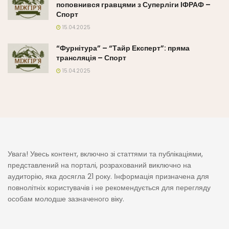
поповнився гравцями з Суперліги ІФРАФ –
Спорт
15.04.2025
“Фурнітура” – “Тайр Експерт”: пряма
трансляція – Спорт
15.04.2025
Увага! Увесь контент, включно зі статтями та публікаціями,
представлений на порталі, розрахований виключно на
аудиторію, яка досягла 21 року. Інформація призначена для
повнолітніх користувачів і не рекомендується для перегляду
особам молодше зазначеного віку.