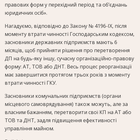
правових форм у перехідний період та об’єднань
юридичних осіб».
Нагадуємо, відповідно до Закону № 4196-IX, після
моменту втрати чинності Господарським кодексом,
засновники державних підприємств мають 6
місяців, щоб прийняти рішення про перетворення
ДП на будь-яку іншу, сучасну організаційно-правову
форму: АТ, ТОВ або ДНТ. Весь процес реорганізації
має завершитися протягом трьох років з моменту
втрати чинності ГКУ.
Засновники комунальних підприємств (органи
місцевого самоврядування) також можуть, але за
власним бажанням, перетворити свої КП на АТ або
ТОВ та ДНТ, задля підвищення ефективності
управління майном.