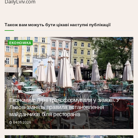
DailyLviv.com
Також вам можуть бути цікаві наступні публікації
ЕКОНОМІКА
Економіка: Літні трансформували у зимові. У
Львові змінять правила встановлення
майданчиків біля ресторанів
04.05.2026